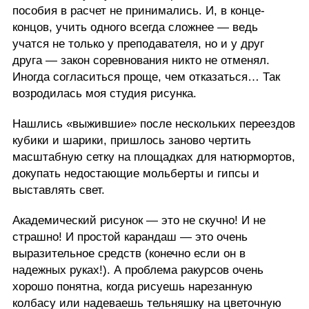
пособия в расчет не принимались. И, в конце-
концов, учить одного всегда сложнее — ведь
учатся не только у преподавателя, но и у друг
друга — закон соревнования никто не отменял.
Иногда согласиться проще, чем отказаться… Так
возродилась моя студия рисунка.
Нашлись «выжившие» после нескольких переездов
кубики и шарики, пришлось заново чертить
масштабную сетку на площадках для натюрмортов,
докупать недостающие мольберты и гипсы и
выставлять свет.
Академический рисунок — это не скучно! И не
страшно! И простой карандаш — это очень
выразительное средств (конечно если он в
надежных руках!). А проблема ракурсов очень
хорошо понятна, когда рисуешь нарезанную
колбасу или надеваешь тельняшку на цветочную