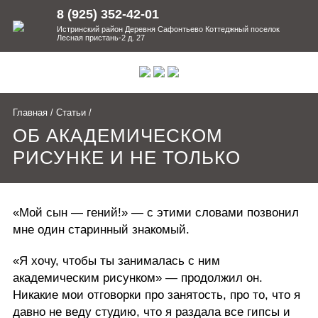
8 (925) 352-42-01
Истринский район Деревня Сафонтьево Коттеджный поселок
Лесная пристань-2 д. 27
Главная
/
Статьи
/
ОБ АКАДЕМИЧЕСКОМ
РИСУНКЕ И НЕ ТОЛЬКО
«Мой сын — гений!» — с этими словами позвонил
мне один старинный знакомый.
«Я хочу, чтобы ты занималась с ним
академическим рисунком» — продолжил он.
Никакие мои отговорки про занятость, про то, что я
давно не веду студию, что я раздала все гипсы и