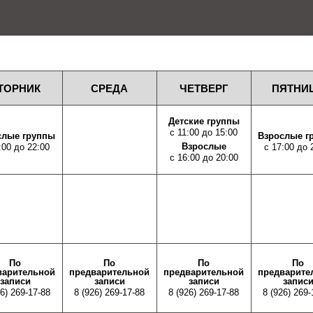
ТОРНИК
СРЕДА
ЧЕТВЕРГ
ПЯТНИ
Детские группы
с 11:00 до 15:00
слые группы
Взрослые г
Взрослые
:00 до 22:00
с 17:00 до 
с 16:00 до 20:00
По
По
По
По
варительной
предварительной
предварительной
предварите
записи
записи
записи
запис
26) 269-17-88
8 (926) 269-17-88
8 (926) 269-17-88
8 (926) 269-