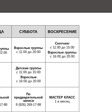
ЦА
СУББОТА
ВОСКРЕСЕНИЕ
Скетчинг
с 11:00 до 15:00
Взрослые группы
руппы
с 11:00 до 20:00
Взрослые группы
22:00
с 16:00 до 20:00
Детские группы
с 11:00 до 15:00
Взрослые
с 16:00 до 20:00
По
льной
предварительной
МАСТЕР КЛАСС
и
записи
1 в месяц
17-88
8 (926) 269-17-88