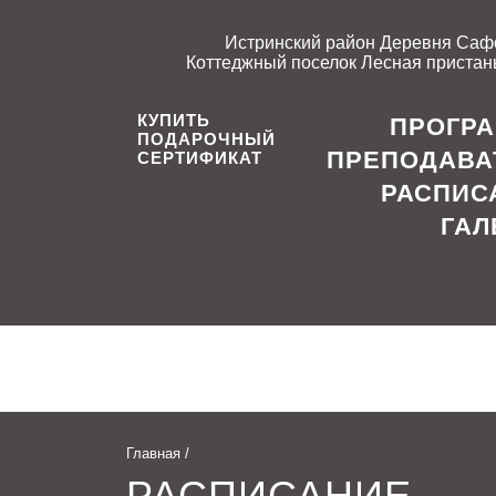
Истринский район Деревня Саф
Коттеджный поселок Лесная пристань
КУПИТЬ
ПРОГР
ПОДАРОЧНЫЙ
ПРЕПОДАВА
СЕРТИФИКАТ
РАСПИС
ГАЛ
Главная
/
РАСПИСАНИЕ