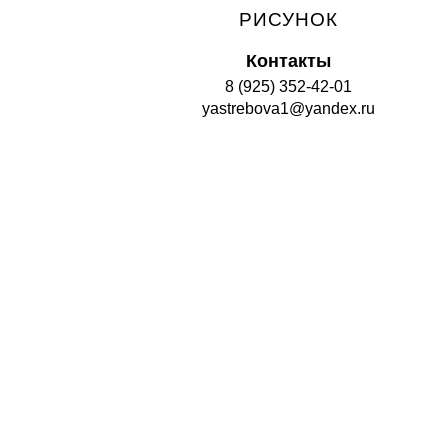
РИСУНОК
Контакты
8 (925) 352-42-01
yastrebova1@yandex.ru
Top
ПРОГРАММЫ
ПРЕПОДАВАТЕЛИ
РАСПИСАНИЕ
ГАЛЕРЕЯ
СТАТЬИ
СОВЕТЫ
НОВОСТИ