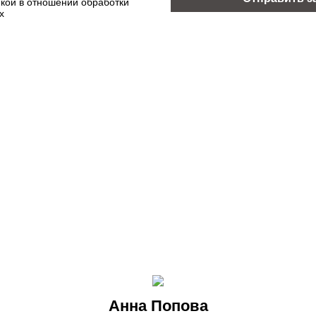
кой в отношении обработки
х
Анна Попова