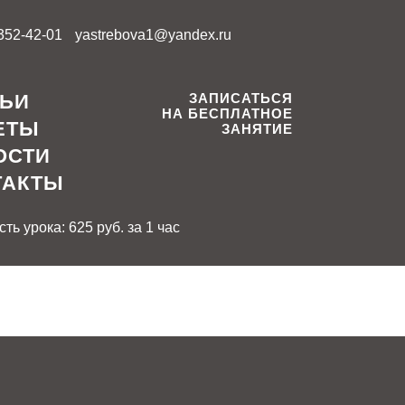
 352-42-01
yastrebova1@yandex.ru
ТЬИ
ЗАПИСАТЬСЯ
НА БЕСПЛАТНОЕ
ЕТЫ
ЗАНЯТИЕ
ОСТИ
ТАКТЫ
ть урока: 625 руб. за 1 час