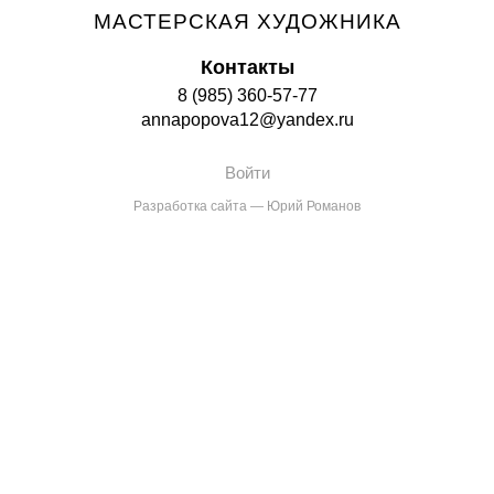
МАСТЕРСКАЯ ХУДОЖНИКА
Контакты
8 (985) 360-57-77
annapopova12@yandex.ru
Войти
Разработка сайта — Юрий Романов