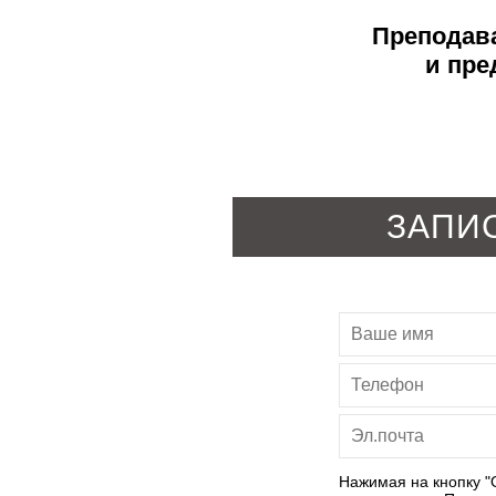
Преподава
и пре
ЗАПИ
Нажимая на кнопку "