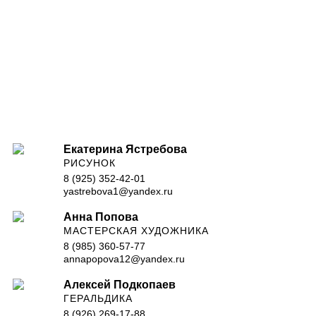
Екатерина Ястребова
РИСУНОК
8 (925) 352-42-01
yastrebova1@yandex.ru
Анна Попова
МАСТЕРСКАЯ ХУДОЖНИКА
8 (985) 360-57-77
annapopova12@yandex.ru
Алексей Подкопаев
ГЕРАЛЬДИКА
8 (926) 269-17-88