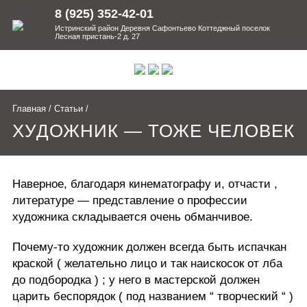
8 (925) 352-42-01
Истринский район Деревня Сафонтьево Коттеджный поселок
Лесная пристань-2 д. 27
Главная
/
Статьи
/
ХУДОЖНИК — ТОЖЕ ЧЕЛОВЕК
Наверное, благодаря кинематографу и, отчасти ,
литературе — представление о профессии
художника складывается очень обманчивое.
Почему-то художник должен всегда быть испачкан
краской ( желательно лицо и так наискосок от лба
до подбородка ) ; у него в мастерской должен
царить беспорядок ( под названием “ творческий “ )