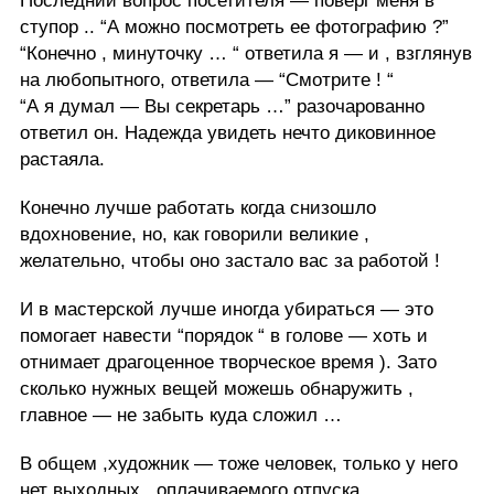
Последний вопрос посетителя — поверг меня в
ступор .. “А можно посмотреть ее фотографию ?”
“Конечно , минуточку … “ ответила я — и , взглянув
на любопытного, ответила — “Смотрите ! “
“А я думал — Вы секретарь …” разочарованно
ответил он. Надежда увидеть нечто диковинное
растаяла.
Конечно лучше работать когда снизошло
вдохновение, но, как говорили великие ,
желательно, чтобы оно застало вас за работой !
И в мастерской лучше иногда убираться — это
помогает навести “порядок “ в голове — хоть и
отнимает драгоценное творческое время ). Зато
сколько нужных вещей можешь обнаружить ,
главное — не забыть куда сложил …
В общем ,художник — тоже человек, только у него
нет выходных , оплачиваемого отпуска,