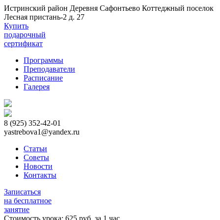
Истринский район Деревня Сафонтьево Коттеджный поселок
Лесная пристань-2 д. 27
Купить
подарочный
сертификат
Программы
Преподаватели
Расписание
Галерея
8 (925) 352-42-01
yastrebova1@yandex.ru
Статьи
Советы
Новости
Контакты
Записаться
на бесплатное
занятие
Стоимость урока: 625 руб. за 1 час