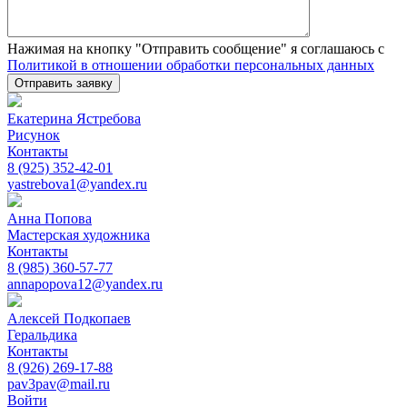
Нажимая на кнопку "Отправить сообщение" я соглашаюсь с
Политикой в отношении обработки персональных данных
Please leave this field empty.
Екатерина Ястребова
Рисунок
Контакты
8 (925) 352-42-01
yastrebova1@yandex.ru
Анна Попова
Мастерская художника
Контакты
8 (985) 360-57-77
annapopova12@yandex.ru
Алексей Подкопаев
Геральдика
Контакты
8 (926) 269-17-88
pav3pav@mail.ru
Войти