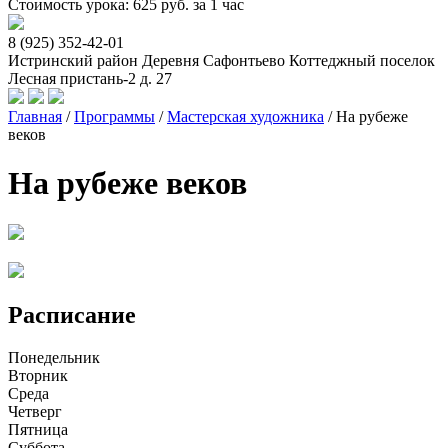
Стоимость урока: 625 руб. за 1 час
8 (925) 352-42-01
Истринский район Деревня Сафонтьево Коттеджный поселок
Лесная пристань-2 д. 27
Главная
/
Программы
/
Мастерская художника
/
На рубеже
веков
На рубеже веков
Расписание
Понедельник
Вторник
Среда
Четверг
Пятница
Суббота