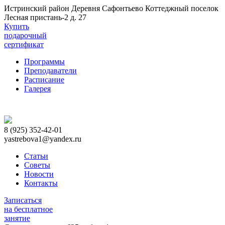
Истринский район Деревня Сафонтьево Коттеджный поселок
Лесная пристань-2 д. 27
Купить
подарочный
сертификат
Программы
Преподаватели
Расписание
Галерея
8 (925) 352-42-01
yastrebova1@yandex.ru
Статьи
Советы
Новости
Контакты
Записаться
на бесплатное
занятие