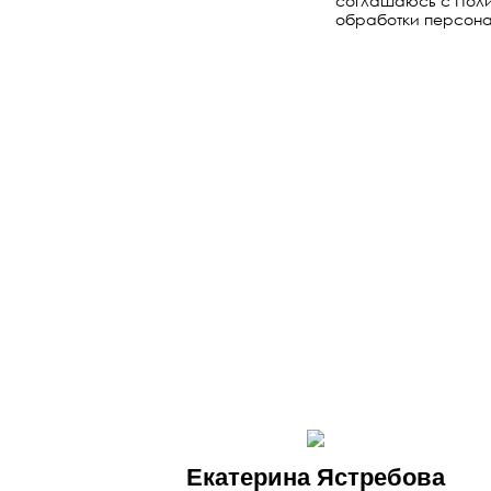
соглашаюсь с
Поли
обработки персона
Екатерина Ястребова