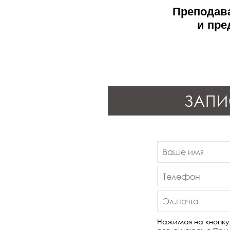
Преподава
и пре
ЗАПИ
Нажимая на кнопку