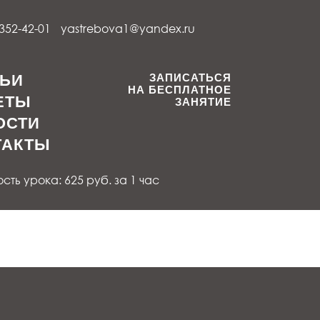
 352-42-01
yastrebova1@yandex.ru
ТЬИ
ЗАПИСАТЬСЯ
НА БЕСПЛАТНОЕ
ЕТЫ
ЗАНЯТИЕ
ОСТИ
ТАКТЫ
ть урока: 625 руб. за 1 час