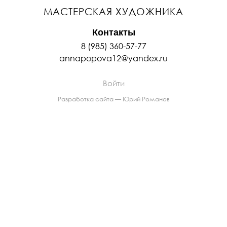
МАСТЕРСКАЯ ХУДОЖНИКА
Контакты
8 (985) 360-57-77
annapopova12@yandex.ru
Войти
Разработка сайта — Юрий Романов