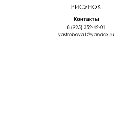
РИСУНОК
Контакты
8 (925) 352-42-01
yastrebova1@yandex.ru
Top
ПРОГРАММЫ
ПРЕПОДАВАТЕЛИ
РАСПИСАНИЕ
ГАЛЕРЕЯ
СТАТЬИ
СОВЕТЫ