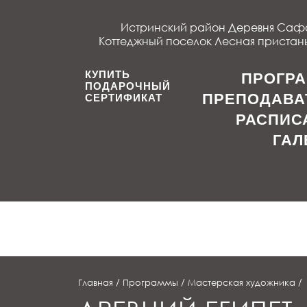
Истринский район Деревня Саф
Коттеджный поселок Лесная пристань-
КУПИТЬ
ПРОГР
ПОДАРОЧНЫЙ
ПРЕПОДАВА
СЕРТИФИКАТ
РАСПИС
ГАЛ
Главная
/
Программы
/
Мастерская художника
/