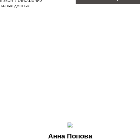
тикой в отношении
льных данных
Анна Попова