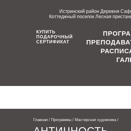
Истринский район Деревня Саф
Коттеджный поселок Лесная пристань
КУПИТЬ
ПРОГР
ПОДАРОЧНЫЙ
ПРЕПОДАВА
СЕРТИФИКАТ
РАСПИС
ГАЛ
Главная
/
Программы
/
Мастерская художника
/
АНТИЧНОСТЬ