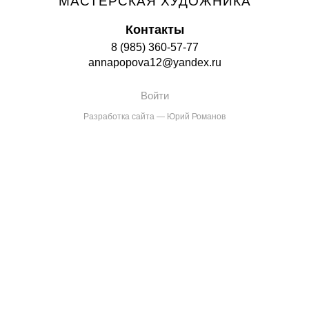
МАСТЕРСКАЯ ХУДОЖНИКА
Контакты
8 (985) 360-57-77
annapopova12@yandex.ru
Войти
Разработка сайта — Юрий Романов