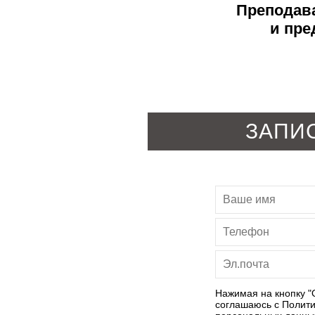
Преподава
и пре
ЗАПИ
Нажимая на кнопку "
соглашаюсь с
Полити