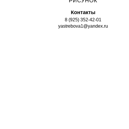
РИСУНОК
Контакты
8 (925) 352-42-01
yastrebova1@yandex.ru
Top
ПРОГРАММЫ
ПРЕПОДАВАТЕЛИ
РАСПИСАНИЕ
ГАЛЕРЕЯ
СТАТЬИ
СОВЕТЫ
НОВОСТИ