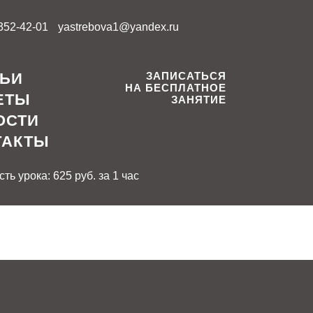
 352-42-01
yastrebova1@yandex.ru
ТЬИ
ЗАПИСАТЬСЯ
НА БЕСПЛАТНОЕ
ЕТЫ
ЗАНЯТИЕ
ОСТИ
ТАКТЫ
ть урока: 625 руб. за 1 час