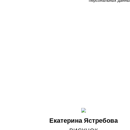
персональных данны
Екатерина Ястребова