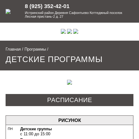
8 (925) 352-42-01
Истринский район Деревня Сафонтьево Коттеджный поселок
Лесная пристань-2 д. 27
Главная
/
Программы
/
ДЕТСКИЕ ПРОГРАММЫ
РАСПИСАНИЕ
РИСУНОК
Детские группы
ПН
с 11:00 до 15:00