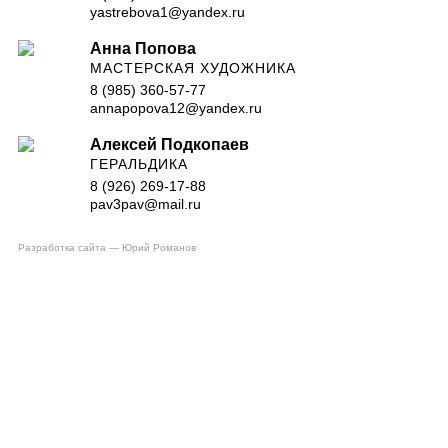
yastrebova1@yandex.ru
Анна Попова
МАСТЕРСКАЯ ХУДОЖНИКА
8 (985) 360-57-77
annapopova12@yandex.ru
Алексей Подкопаев
ГЕРАЛЬДИКА
8 (926) 269-17-88
pav3pav@mail.ru
Разработка сайта — Юрий Романов
Top
ПРОГРАММЫ
ПРЕПОДАВАТЕЛИ
РАСПИСАНИЕ
ГАЛЕРЕЯ
СТАТЬИ